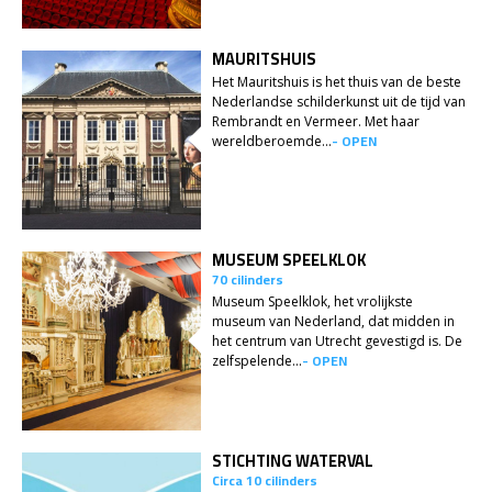
MAURITSHUIS
Het Mauritshuis is het thuis van de beste
Nederlandse schilderkunst uit de tijd van
Rembrandt en Vermeer. Met haar
- OPEN
wereldberoemde...
MUSEUM SPEELKLOK
70 cilinders
Museum Speelklok, het vrolijkste
museum van Nederland, dat midden in
het centrum van Utrecht gevestigd is. De
- OPEN
zelfspelende...
STICHTING WATERVAL
Circa 10 cilinders