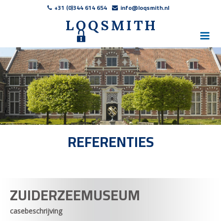
+31 (0)344 614 654
info@loqsmith.nl
REFERENTIES
ZUIDERZEEMUSEUM
casebeschrijving