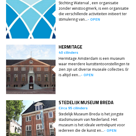
Stichting Waterval , een organisatie
zonder winstoogmerk, is een organisatie
die verschillende activiteiten initieert ter
- OPEN
stimulering van...
HERMITAGE
40 cilinders
Hermitage Amsterdam is een museum
waar meerdere kunsttentoonstellingen te
zien zijn uit diverse museale collecties. Er
- OPEN
is altijd een...
STEDELIJK MUSEUM BREDA
Circa 95 cilinders
Stedelijk Museum Breda is het jongste
stadsmuseum van Nederland. Het
museum is het ideale vertrekpunt voor
- OPEN
iedereen die de kunst en...