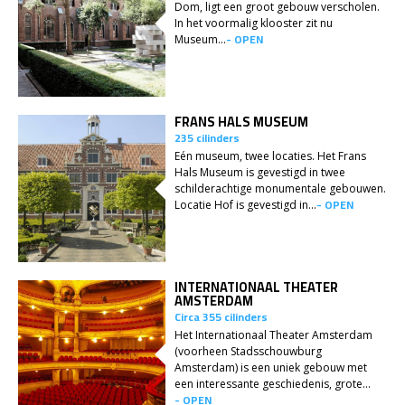
Dom, ligt een groot gebouw verscholen.
In het voormalig klooster zit nu
- OPEN
Museum...
FRANS HALS MUSEUM
235 cilinders
Eén museum, twee locaties. Het Frans
Hals Museum is gevestigd in twee
schilderachtige monumentale gebouwen.
- OPEN
Locatie Hof is gevestigd in...
INTERNATIONAAL THEATER
AMSTERDAM
Circa 355 cilinders
Het Internationaal Theater Amsterdam
(voorheen Stadsschouwburg
Amsterdam) is een uniek gebouw met
een interessante geschiedenis, grote...
- OPEN