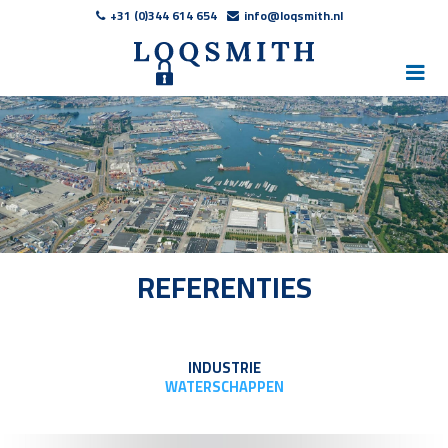
+31 (0)344 614 654
info@loqsmith.nl
REFERENTIES
INDUSTRIE
WATERSCHAPPEN