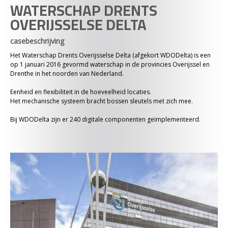
WATERSCHAP DRENTS
OVERIJSSELSE DELTA
casebeschrijving
Het Waterschap Drents Overijsselse Delta (afgekort WDODelta) is een
op 1 januari 2016 gevormd waterschap in de provincies Overijssel en
Drenthe in het noorden van Nederland.
Eenheid en flexibiliteit in de hoeveelheid locaties.
Het mechanische systeem bracht bossen sleutels met zich mee.
Bij WDODelta zijn er 240 digitale componenten geïmplementeerd.