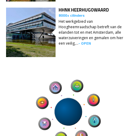
HHNK HEERHUGOWAARD
8000+ cilinders
Het werkgebied van
Hoogheemraadschap betreft van de
eilanden tot en met Amsterdam, alle
waterzuiveringen en gemalen om hier
- OPEN
een veilig,...