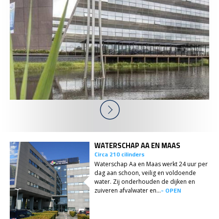
WATERSCHAP AA EN MAAS
Circa 210 cilinders
Waterschap Aa en Maas werkt 24 uur per
dag aan schoon, veilig en voldoende
water. Zij onderhouden de dijken en
- OPEN
zuiveren afvalwater en...