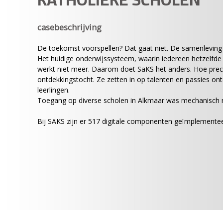
casebeschrijving
De toekomst voorspellen? Dat gaat niet. De samenleving
Het huidige onderwijssysteem, waarin iedereen hetzelfde
werkt niet meer. Daarom doet SaKS het anders. Hoe preci
ontdekkingstocht. Ze zetten in op talenten en passies ontd
leerlingen.
Toegang op diverse scholen in Alkmaar was mechanisch n
Bij SAKS zijn er 517 digitale componenten geïmplementee