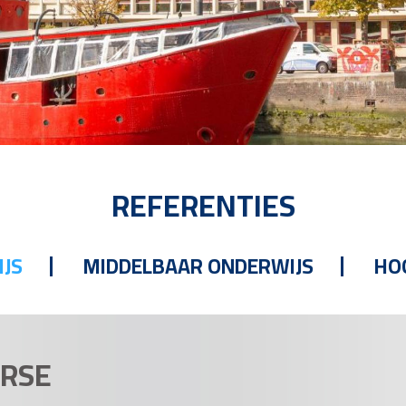
REFERENTIES
IJS
MIDDELBAAR ONDERWIJS
HO
ARSE