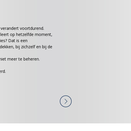
 verandert voortdurend.
 leert op hetzelfde moment,
es? Dat is een
ekken, bij zichzelf en bij de
iet meer te beheren.
rd.