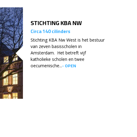
STICHTING KBA NW
Circa 140 cilinders
Stichting KBA Nw West is het bestuur
van zeven basisscholen in
Amsterdam. Het betreft vijf
katholieke scholen en twee
- OPEN
oecumenische...